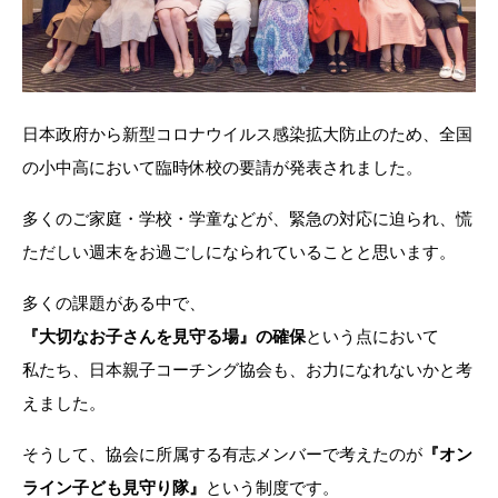
日本政府から新型コロナウイルス感染拡大防止のため、全国
の小中高において臨時休校の要請が発表されました。
多くのご家庭・学校・学童などが、緊急の対応に迫られ、慌
ただしい週末をお過ごしになられていることと思います。
多くの課題がある中で、
『大切なお子さんを見守る場』の確保
という点において
私たち、日本親子コーチング協会も、お力になれないかと考
えました。
そうして、協会に所属する有志メンバーで考えたのが
『オン
ライン子ども見守り隊』
という制度です。