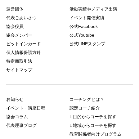
運営団体
活動実績やメディア出演
代表ごあいさつ
イベント開催実績
協会役員
公式Facebook
協会メンバー
公式Youtube
ピットインカード
公式LINEスタンプ
個人情報保護方針
特定商取引法
サイトマップ
お知らせ
コーチングとは？
イベント・講座日程
認定コーチ紹介
協会コラム
L 目的からコーチを探す
代表理事ブログ
L 地域からコーチを探す
教育関係者向けプログラム