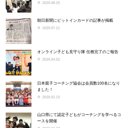
2020.08.25
朝日新聞にピットインカードの記事が掲載
2020.07.21
オンライン子ども見守り隊 任務完了のご報告
2020.04.02
日本親子コーチング協会は会員数100名になり
ました！
2020.02.15
山口県にて認定子どもがコーチングを学べるコ
ースを開催