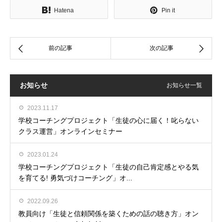
Hatena
Pin it
お知らせ
お知らせ一覧
2023.11.17
学校コーチングプロジェクト「生徒の心に届く！叱らない
クラス運営」オンラインセミナー
2023.01.24
学校コーチングプロジェクト「生徒の自己肯定感とやる気
を育てる! 勇気づけコーチング」オ...
2022.09.26
教員向け「生徒と信頼関係を築くための話の聴き方」オン