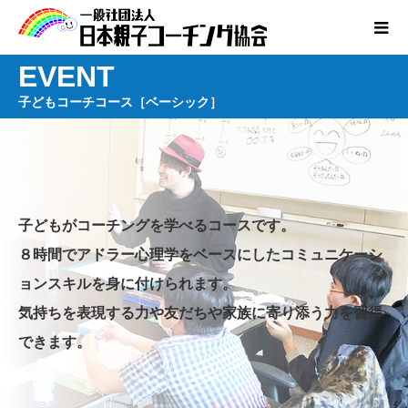
EVENT
子どもコーチコース［ベーシック］
子どもがコーチングを学べるコースです。
８時間でアドラー心理学をベースにしたコミュニケーシ
ョンスキルを身に付けられます。
気持ちを表現する力や友だちや家族に寄り添う力を習得
できます。