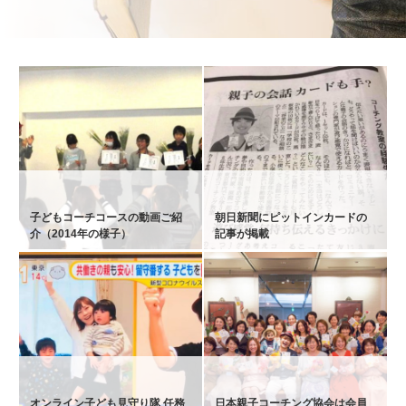
子どもコーチコースの動画ご紹
朝日新聞にピットインカードの
介（2014年の様子）
記事が掲載
オンライン子ども見守り隊 任務
日本親子コーチング協会は会員