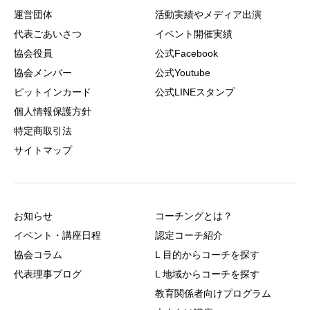
運営団体
活動実績やメディア出演
代表ごあいさつ
イベント開催実績
協会役員
公式Facebook
協会メンバー
公式Youtube
ピットインカード
公式LINEスタンプ
個人情報保護方針
特定商取引法
サイトマップ
お知らせ
コーチングとは？
イベント・講座日程
認定コーチ紹介
協会コラム
L 目的からコーチを探す
代表理事ブログ
L 地域からコーチを探す
教育関係者向けプログラム