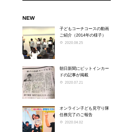
NEW
子どもコーチコースの動画
ご紹介（2014年の様子）
2020.08.25
朝日新聞にピットインカー
ドの記事が掲載
2020.07.21
オンライン子ども見守り隊
任務完了のご報告
2020.04.02