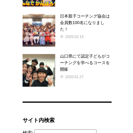
日本親子コーチング協会は
会員数100名になりまし
た！
2020.02.15
山口県にて認定子どもがコ
ーチングを学べるコースを
開催
2020.01.27
サイト内検索
検索: