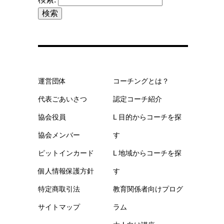
運営団体
コーチングとは？
代表ごあいさつ
認定コーチ紹介
協会役員
L 目的からコーチを探
協会メンバー
す
ピットインカード
L 地域からコーチを探
個人情報保護方針
す
特定商取引法
教育関係者向けプログ
サイトマップ
ラム