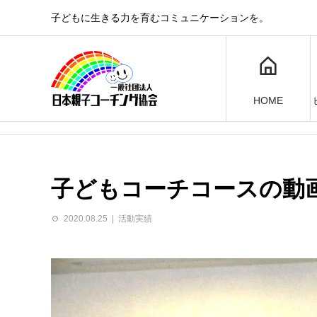
子どもに生きる力を育むコミュニケーションを。
HOME
子どもコーチコースの動画
2020.08.25
活動実績