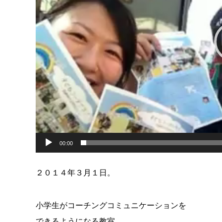
00:00
２０１４年３月１日。
小学生がコーチングコミュニケーションを
できるようになる教室