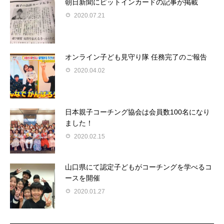
朝日新聞にピットインカードの記事が掲載
2020.07.21
オンライン子ども見守り隊 任務完了のご報告
2020.04.02
日本親子コーチング協会は会員数100名になり
ました！
2020.02.15
山口県にて認定子どもがコーチングを学べるコ
ースを開催
2020.01.27