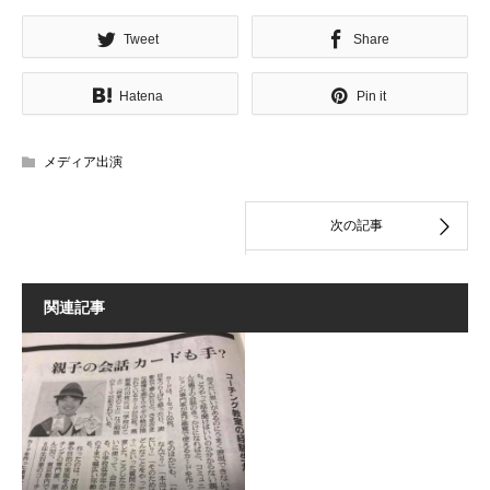
Tweet
Share
Hatena
Pin it
メディア出演
関連記事