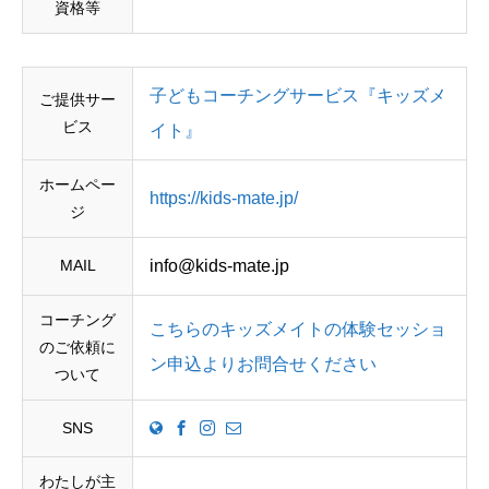
資格等
子どもコーチングサービス『キッズメ
ご提供サー
ビス
イト』
ホームペー
https://kids-mate.jp/
ジ
MAIL
info@kids-mate.jp
コーチング
こちらのキッズメイトの体験セッショ
のご依頼に
ン申込よりお問合せください
ついて
SNS
わたしが主