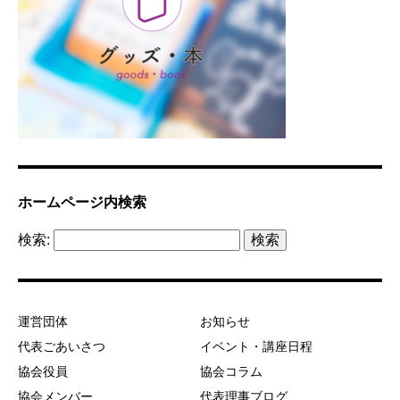
ホームページ内検索
検索:
運営団体
お知らせ
代表ごあいさつ
イベント・講座日程
協会役員
協会コラム
協会メンバー
代表理事ブログ