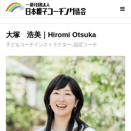
大塚 浩美｜Hiromi Otsuka
子どもコーチインストラクター
,
認定コーチ