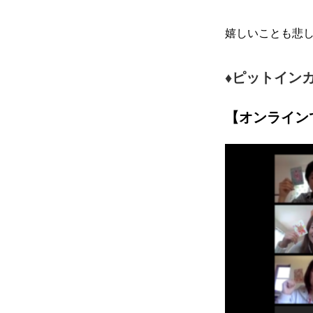
嬉しいことも悲
♦︎ピットイ
【オンライン