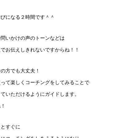
学びになる２時間です＾＾
や問いかけの声のトーンなどは
報でお伝えしきれないですからね！！
者の方でも大丈夫！
使って楽しくコーチングをしてみることで
していただけるようにガイドします。
ね！
るとすぐに