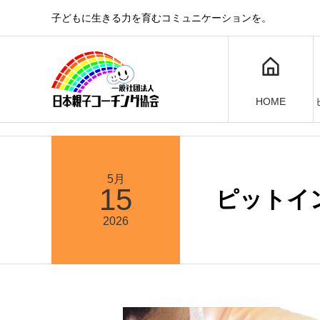
子どもに生きる力を育むコミュニケーションを。
HOME
5月
15
ピットイ
2026