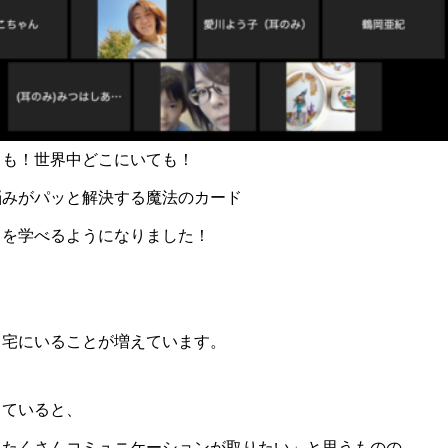
ても！世界中どこにいても！
悩みがパッと解決する魔法のカード
ドを学べるようになりました！
自宅にいることが増えています。
していると、
とたくさんコミュニケーションが取りたい」と思うものの、