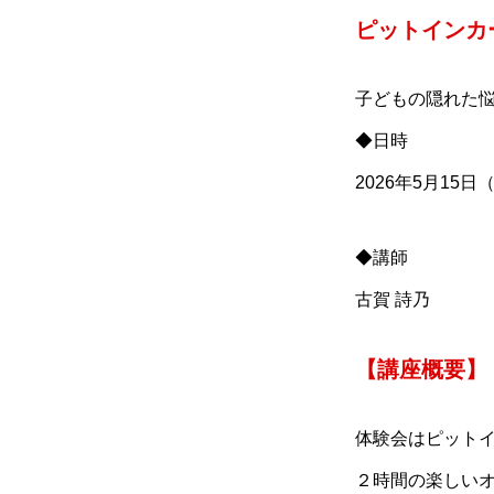
ピットインカ
子どもの隠れた
◆日時
2026年5月15日
◆講師
古賀 詩乃
【講座概要】
体験会はピット
２時間の楽しい