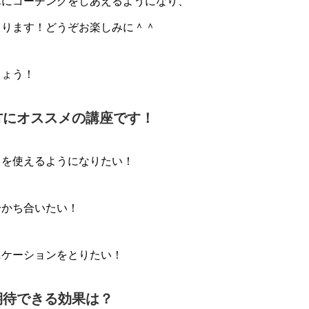
単にコーチングをしあえるようになり、
まります！どうぞお楽しみに＾＾
しょう！
な方にオススメの講座です！
ドを使えるようになりたい！
分かち合いたい！
ニケーションをとりたい！
で期待できる効果は？