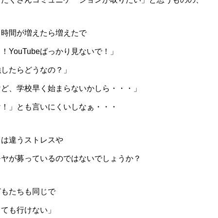
る時間が増えたら増えたで
！YouTubeばっかり見ないで！」
強したらどうなの？」
けど、学校早く始まらないかしら・・・」
け！」とも言いにくいしなぁ・・・
とは違うストレスや
モヤが募っているのではないでしょうか？
どもたちも同じで
くても行けない」