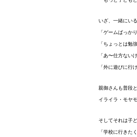
いざ、一緒にい
「ゲームばっかり
「ちょっとは勉
「あ〜仕方ない
「外に遊びに行
親御さんも普段
イライラ・モヤ
そしてそれは子
「学校に行きた