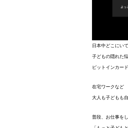
日本中どこにい
子どもの隠れた
ピットインカー
在宅ワークなど
大人も子どもも
普段、お仕事を
「もっと子ども