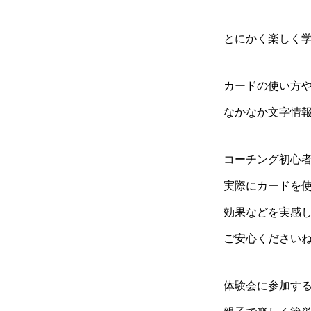
とにかく楽しく
カードの使い方
なかなか文字情
コーチング初心
実際にカードを
効果などを実感
ご安心ください
体験会に参加す