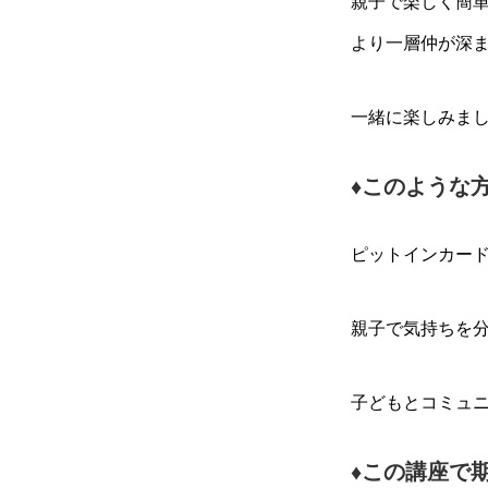
親子で楽しく簡
より一層仲が深
一緒に楽しみま
♦︎このよう
ピットインカー
親子で気持ちを
子どもとコミュ
♦︎この講座