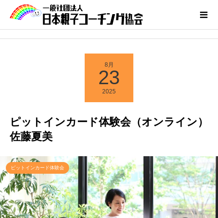
8月
23
2025
ピットインカード体験会（オンライン）
佐藤夏美
ピットインカード体験会