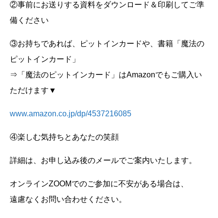
②事前にお送りする資料をダウンロード＆印刷してご準
備ください
③お持ちであれば、ピットインカードや、書籍「魔法の
ピットインカード」
⇒「魔法のピットインカード」はAmazonでもご購入い
ただけます▼
www.amazon.co.jp/dp/4537216085
④楽しむ気持ちとあなたの笑顔
詳細は、お申し込み後のメールでご案内いたします。
オンラインZOOMでのご参加に不安がある場合は、
遠慮なくお問い合わせください。